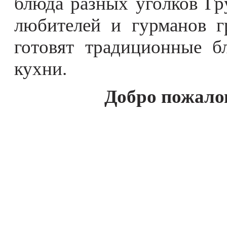
блюда разных уголков Гр
любителей и гурманов г
готовят традиционные б
кухни.
Добро пожалов