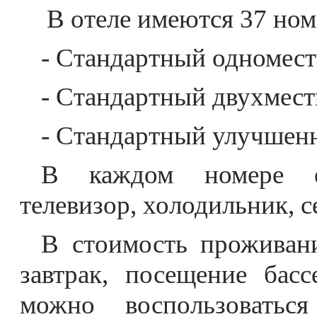
В отеле имеются 37 ном
- Стандартный одноместн
- Стандартный двухместн
- Стандартный улучшенн
В каждом номере ес
телевизор, холодильник, се
В стоимость проживан
завтрак, посещение бас
можно воспользовать