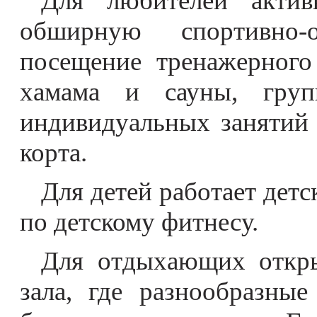
Для любителей актив
обширную спортивно-о
посещение тренажерного 
хамама и сауны, груп
индивидуальных занятий 
корта.
Для детей работает детс
по детскому фитнесу.
Для отдыхающих откры
зала, где разнообразны