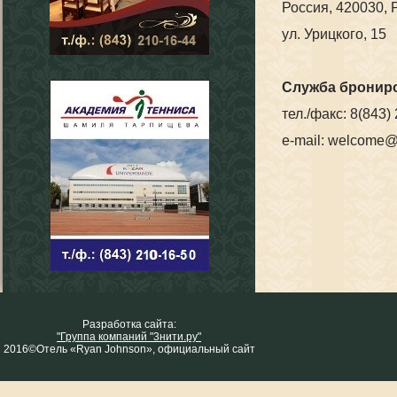
Россия, 420030, Р
ул. Урицкого, 15
Служба бронир
тел./факс: 8(843)
e-mail: welcome@h
Разработка сайта:
"Группа компаний "3нити.ру"
2016©Отель «Ryan Johnson», официальный сайт