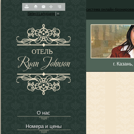
система онлайн-бронирова
Select Language
▼
г. Казань
О нас
Номера и цены