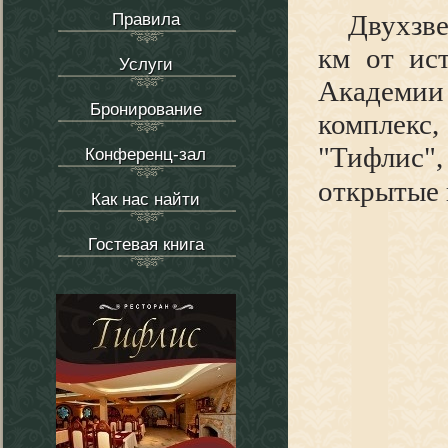
Двухзве
Правила
км от ист
Услуги
Академии
Бронирование
комплекс
"Тифлис
Конференц-зал
открытые 
Как нас найти
Гостевая книга