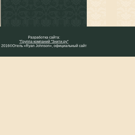
Разработка сайта:
"Группа компаний "3нити.ру"
2016©Отель «Ryan Johnson», официальный сайт